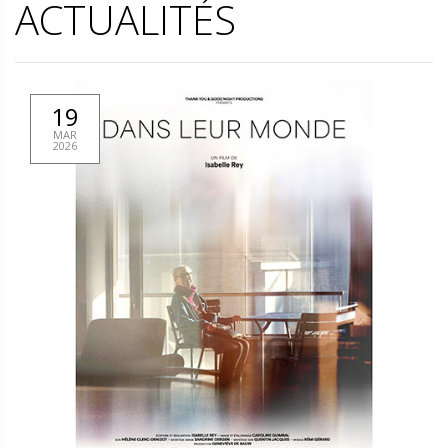
ACTUALITÉS
19
MAR
2026