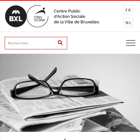
FR
NL